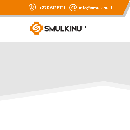
+370 612 51111
info@smulkinu.lt