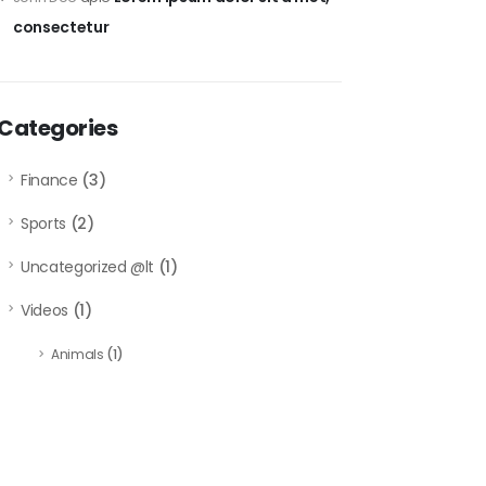
consectetur
Categories
Finance
(3)
Sports
(2)
Uncategorized @lt
(1)
Videos
(1)
Animals
(1)