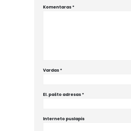
Komentaras
*
Vardas
*
El. pašto adresas
*
Interneto puslapis