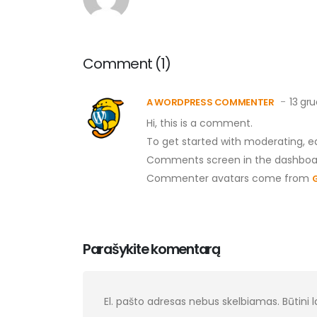
Comment (1)
13 gru
A WORDPRESS COMMENTER
Hi, this is a comment.
To get started with moderating, ed
Comments screen in the dashboa
Commenter avatars come from
Parašykite komentarą
El. pašto adresas nebus skelbiamas.
Būtini 