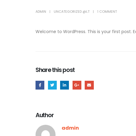
ADMIN
UNCATEGORIZED @LT
1 COMMENT
Welcome to WordPress. This is your first post. Edi
Share this post
Author
admin