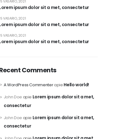
15 VASARIO, 2021
Lorem ipsum dolor sit a met, consectetur
15 VASARIO, 2021
Lorem ipsum dolor sit a met, consectetur
15 VASARIO, 2021
Lorem ipsum dolor sit a met, consectetur
Recent Comments
Hello world!
A WordPress Commenter
apie
Lorem ipsum dolor sit a met,
John Doe
apie
consectetur
Lorem ipsum dolor sit a met,
John Doe
apie
consectetur
Lorem ipsum dolor sit a met,
John Doe
apie