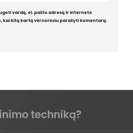
ugoti vardą, el. pašto adresą ir interneto
jo, kai kitą kartą vėl norėsiu parašyti komentarą.
kinimo techniką?