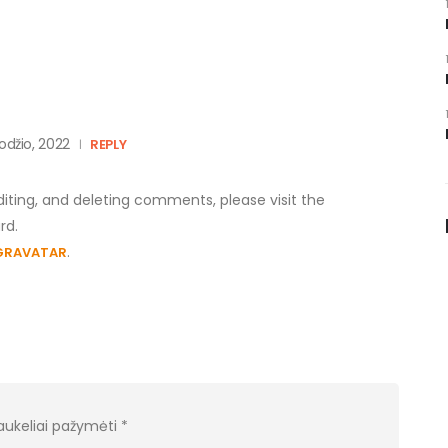
odžio, 2022
REPLY
iting, and deleting comments, please visit the
rd.
.
GRAVATAR
laukeliai pažymėti
*