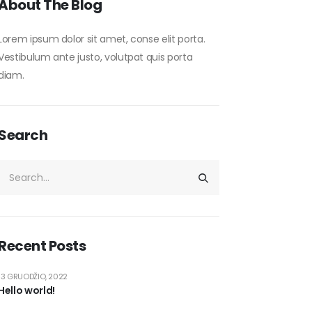
About The Blog
Lorem ipsum dolor sit amet, conse elit porta.
Vestibulum ante justo, volutpat quis porta
diam.
Search
Recent Posts
13 GRUODŽIO, 2022
Hello world!