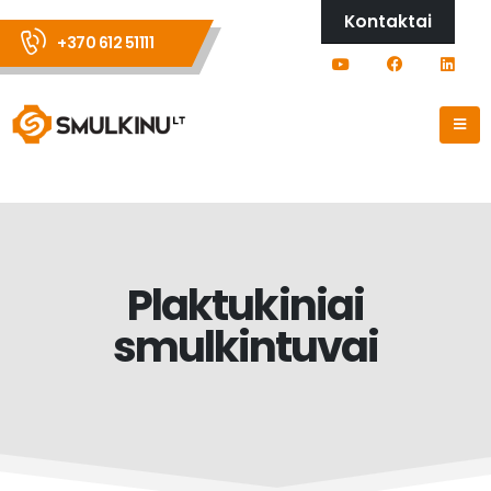
Kontaktai
+370 612 51111
Plaktukiniai
smulkintuvai